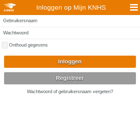
Inloggen op Mijn KNHS
Gebruikersnaam
Wachtwoord
Onthoud gegevens
Inloggen
Registreer
Wachtwoord of gebruikersnaam vergeten?