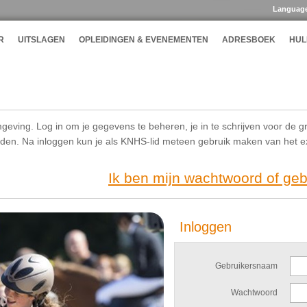
Languag
R
UITSLAGEN
OPLEIDINGEN & EVENEMENTEN
ADRESBOEK
HUL
geving. Log in om je gegevens te beheren, je in te schrijven voor de g
ijden. Na inloggen kun je als KNHS-lid meteen gebruik maken van het 
Ik ben mijn wachtwoord of ge
Inloggen
Gebruikersnaam
Wachtwoord