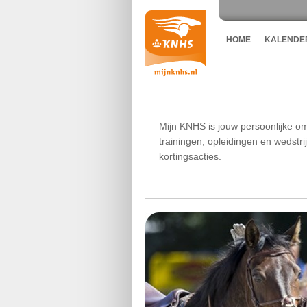
HOME
KALENDE
Mijn KNHS is jouw persoonlijke om
trainingen, opleidingen en wedstr
kortingsacties.