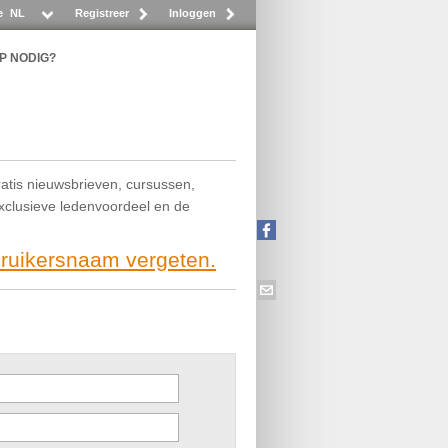
e
NL
Registreer
Inloggen
P NODIG?
ratis nieuwsbrieven, cursussen,
exclusieve ledenvoordeel en de
bruikersnaam vergeten.