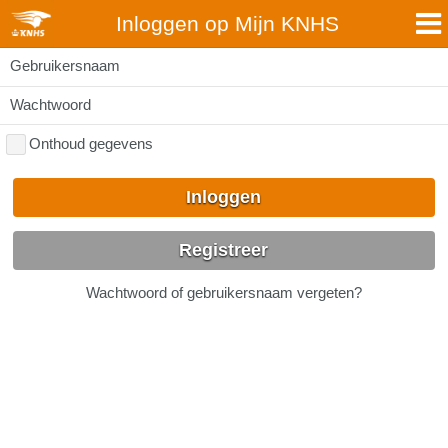
Inloggen op Mijn KNHS
Gebruikersnaam
Wachtwoord
Onthoud gegevens
Inloggen
Registreer
Wachtwoord of gebruikersnaam vergeten?