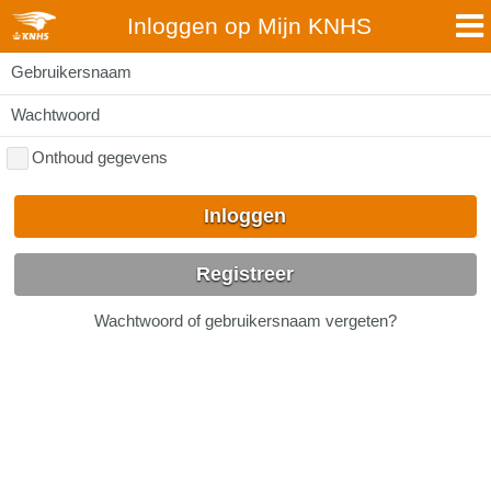
Inloggen op Mijn KNHS
Gebruikersnaam
Wachtwoord
Onthoud gegevens
Inloggen
Registreer
Wachtwoord of gebruikersnaam vergeten?