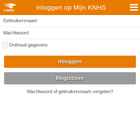
Inloggen op Mijn KNHS
Gebruikersnaam
Wachtwoord
Onthoud gegevens
Inloggen
Registreer
Wachtwoord of gebruikersnaam vergeten?