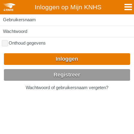
Inloggen op Mijn KNHS
Gebruikersnaam
Wachtwoord
Onthoud gegevens
Inloggen
Registreer
Wachtwoord of gebruikersnaam vergeten?