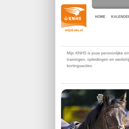
HOME
KALENDE
Mijn KNHS is jouw persoonlijke om
trainingen, opleidingen en wedstr
kortingsacties.