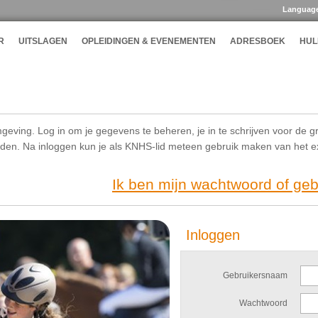
Languag
R
UITSLAGEN
OPLEIDINGEN & EVENEMENTEN
ADRESBOEK
HUL
geving. Log in om je gegevens te beheren, je in te schrijven voor de g
ijden. Na inloggen kun je als KNHS-lid meteen gebruik maken van het 
Ik ben mijn wachtwoord of ge
Inloggen
Gebruikersnaam
Wachtwoord