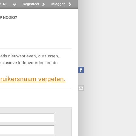
e
NL
Registreer
Inloggen
P NODIG?
ratis nieuwsbrieven, cursussen,
exclusieve ledenvoordeel en de
bruikersnaam vergeten.