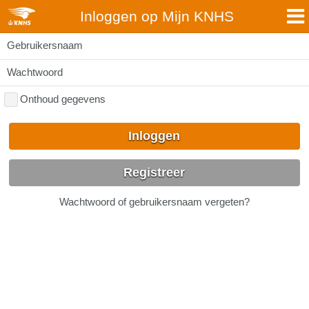
Inloggen op Mijn KNHS
Gebruikersnaam
Wachtwoord
Onthoud gegevens
Inloggen
Registreer
Wachtwoord of gebruikersnaam vergeten?