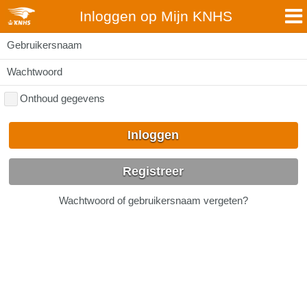
Inloggen op Mijn KNHS
Gebruikersnaam
Wachtwoord
Onthoud gegevens
Inloggen
Registreer
Wachtwoord of gebruikersnaam vergeten?