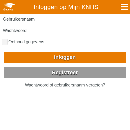
Inloggen op Mijn KNHS
Gebruikersnaam
Wachtwoord
Onthoud gegevens
Inloggen
Registreer
Wachtwoord of gebruikersnaam vergeten?