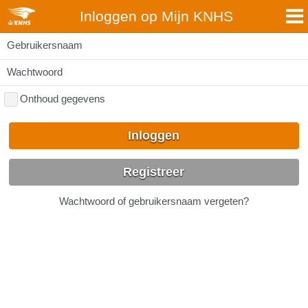
Inloggen op Mijn KNHS
Gebruikersnaam
Wachtwoord
Onthoud gegevens
Inloggen
Registreer
Wachtwoord of gebruikersnaam vergeten?