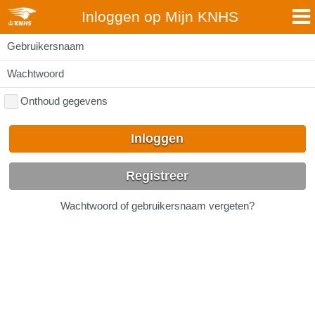
Inloggen op Mijn KNHS
Gebruikersnaam
Wachtwoord
Onthoud gegevens
Inloggen
Registreer
Wachtwoord of gebruikersnaam vergeten?