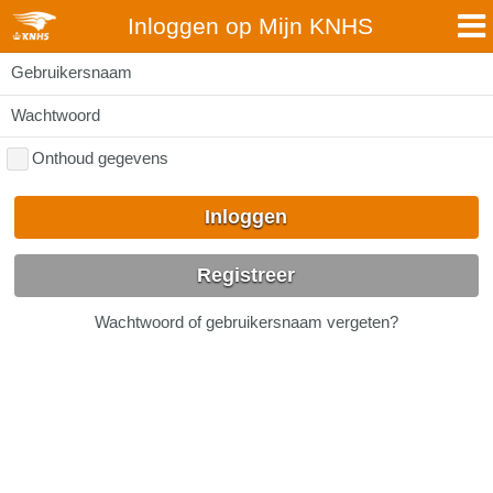
Inloggen op Mijn KNHS
Gebruikersnaam
Wachtwoord
Onthoud gegevens
Inloggen
Registreer
Wachtwoord of gebruikersnaam vergeten?