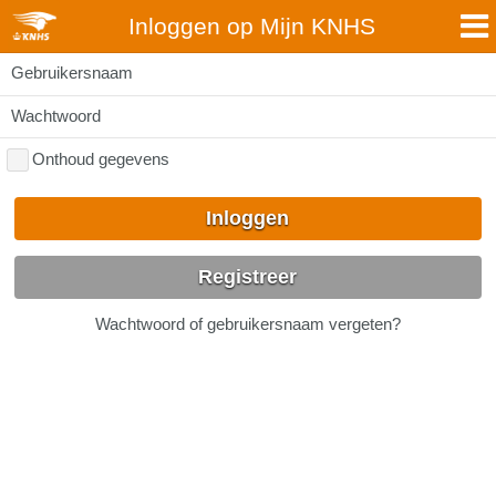
Inloggen op Mijn KNHS
Gebruikersnaam
Wachtwoord
Onthoud gegevens
Inloggen
Registreer
Wachtwoord of gebruikersnaam vergeten?