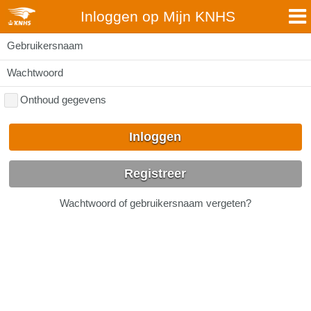
Inloggen op Mijn KNHS
Gebruikersnaam
Wachtwoord
Onthoud gegevens
Inloggen
Registreer
Wachtwoord of gebruikersnaam vergeten?