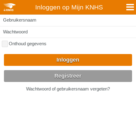
Inloggen op Mijn KNHS
Gebruikersnaam
Wachtwoord
Onthoud gegevens
Inloggen
Registreer
Wachtwoord of gebruikersnaam vergeten?