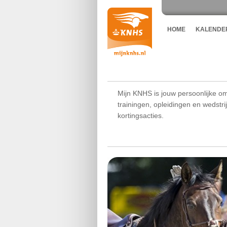
HOME
KALENDE
Mijn KNHS is jouw persoonlijke om
trainingen, opleidingen en wedstr
kortingsacties.