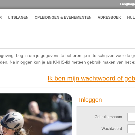
Languag
R
UITSLAGEN
OPLEIDINGEN & EVENEMENTEN
ADRESBOEK
HUL
geving. Log in om je gegevens te beheren, je in te schrijven voor de g
ijden. Na inloggen kun je als KNHS-lid meteen gebruik maken van het 
Ik ben mijn wachtwoord of ge
Inloggen
Gebruikersnaam
Wachtwoord