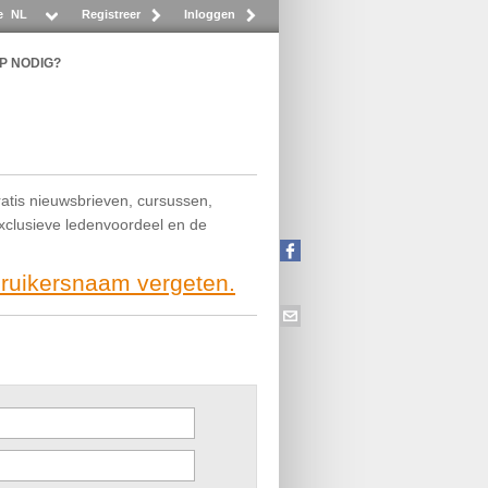
e
NL
Registreer
Inloggen
P NODIG?
ratis nieuwsbrieven, cursussen,
exclusieve ledenvoordeel en de
bruikersnaam vergeten.