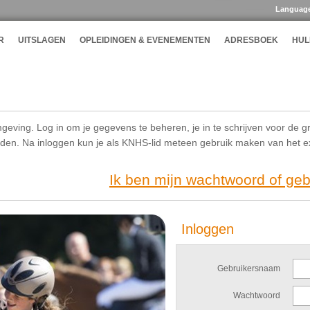
Languag
R
UITSLAGEN
OPLEIDINGEN & EVENEMENTEN
ADRESBOEK
HUL
geving. Log in om je gegevens te beheren, je in te schrijven voor de g
ijden. Na inloggen kun je als KNHS-lid meteen gebruik maken van het 
Ik ben mijn wachtwoord of ge
Inloggen
Gebruikersnaam
Wachtwoord