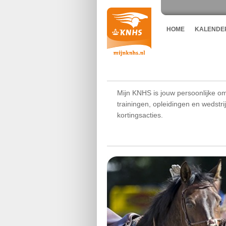
HOME
KALENDE
Mijn KNHS is jouw persoonlijke om
trainingen, opleidingen en wedstr
kortingsacties.