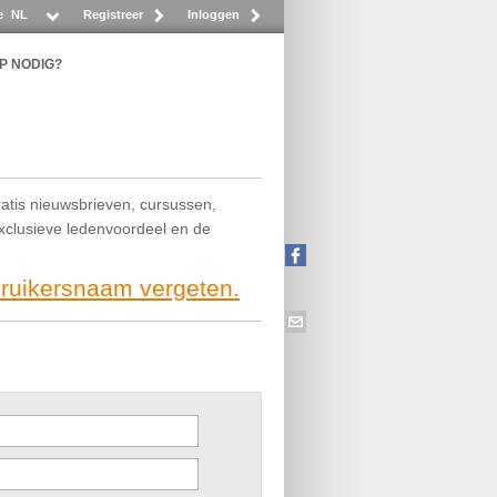
e
NL
Registreer
Inloggen
P NODIG?
ratis nieuwsbrieven, cursussen,
exclusieve ledenvoordeel en de
bruikersnaam vergeten.