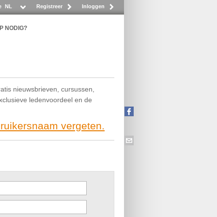
e
NL
Registreer
Inloggen
P NODIG?
ratis nieuwsbrieven, cursussen,
exclusieve ledenvoordeel en de
bruikersnaam vergeten.