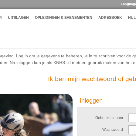
Languag
R
UITSLAGEN
OPLEIDINGEN & EVENEMENTEN
ADRESBOEK
HUL
geving. Log in om je gegevens te beheren, je in te schrijven voor de g
ijden. Na inloggen kun je als KNHS-lid meteen gebruik maken van het 
Ik ben mijn wachtwoord of ge
Inloggen
Gebruikersnaam
Wachtwoord