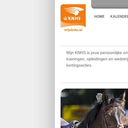
HOME
KALENDE
Mijn KNHS is jouw persoonlijke om
trainingen, opleidingen en wedstr
kortingsacties.