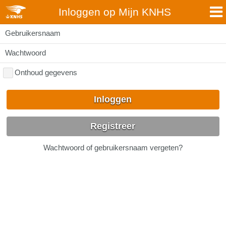
Inloggen op Mijn KNHS
Gebruikersnaam
Wachtwoord
Onthoud gegevens
Inloggen
Registreer
Wachtwoord of gebruikersnaam vergeten?