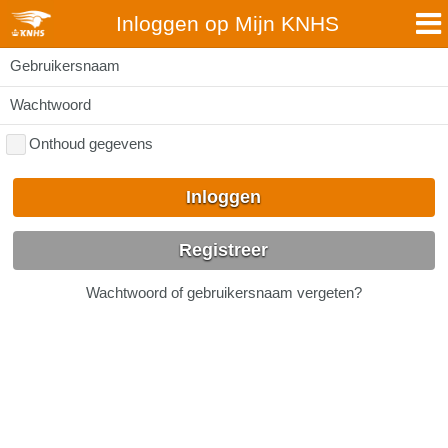
Inloggen op Mijn KNHS
Gebruikersnaam
Wachtwoord
Onthoud gegevens
Inloggen
Registreer
Wachtwoord of gebruikersnaam vergeten?