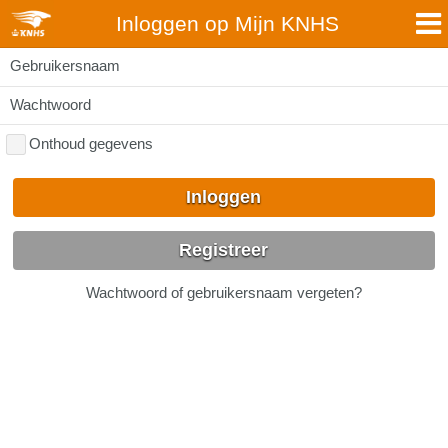
Inloggen op Mijn KNHS
Gebruikersnaam
Wachtwoord
Onthoud gegevens
Inloggen
Registreer
Wachtwoord of gebruikersnaam vergeten?