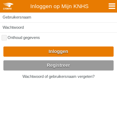
Inloggen op Mijn KNHS
Gebruikersnaam
Wachtwoord
Onthoud gegevens
Inloggen
Registreer
Wachtwoord of gebruikersnaam vergeten?