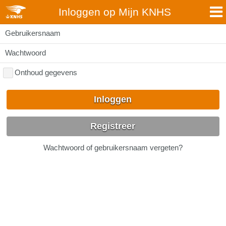
Inloggen op Mijn KNHS
Gebruikersnaam
Wachtwoord
Onthoud gegevens
Inloggen
Registreer
Wachtwoord of gebruikersnaam vergeten?