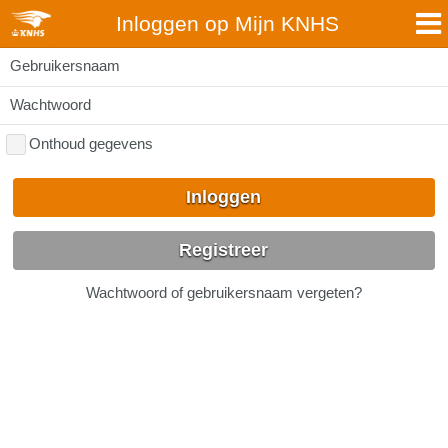
Inloggen op Mijn KNHS
Gebruikersnaam
Wachtwoord
Onthoud gegevens
Inloggen
Registreer
Wachtwoord of gebruikersnaam vergeten?