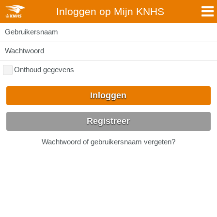
Inloggen op Mijn KNHS
Gebruikersnaam
Wachtwoord
Onthoud gegevens
Inloggen
Registreer
Wachtwoord of gebruikersnaam vergeten?