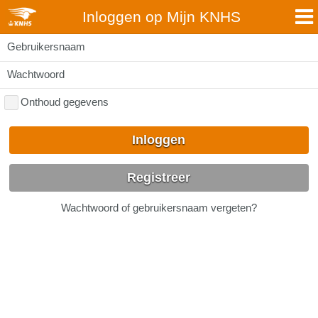
Inloggen op Mijn KNHS
Gebruikersnaam
Wachtwoord
Onthoud gegevens
Inloggen
Registreer
Wachtwoord of gebruikersnaam vergeten?