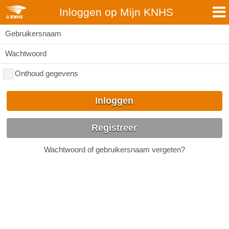
Inloggen op Mijn KNHS
Gebruikersnaam
Wachtwoord
Onthoud gegevens
Inloggen
Registreer
Wachtwoord of gebruikersnaam vergeten?