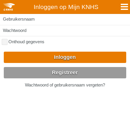
Inloggen op Mijn KNHS
Gebruikersnaam
Wachtwoord
Onthoud gegevens
Inloggen
Registreer
Wachtwoord of gebruikersnaam vergeten?