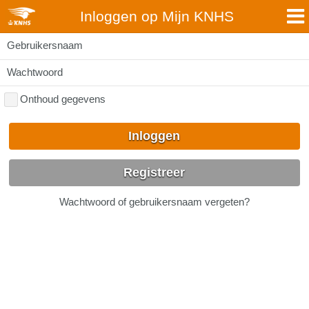
Inloggen op Mijn KNHS
Gebruikersnaam
Wachtwoord
Onthoud gegevens
Inloggen
Registreer
Wachtwoord of gebruikersnaam vergeten?