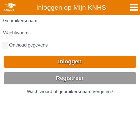
Inloggen op Mijn KNHS
Gebruikersnaam
Wachtwoord
Onthoud gegevens
Inloggen
Registreer
Wachtwoord of gebruikersnaam vergeten?