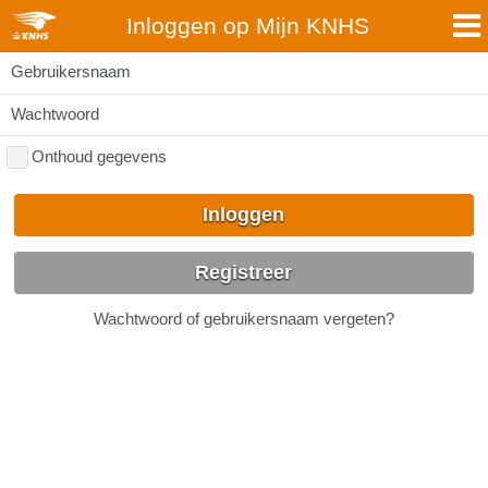
Inloggen op Mijn KNHS
Gebruikersnaam
Wachtwoord
Onthoud gegevens
Inloggen
Registreer
Wachtwoord of gebruikersnaam vergeten?