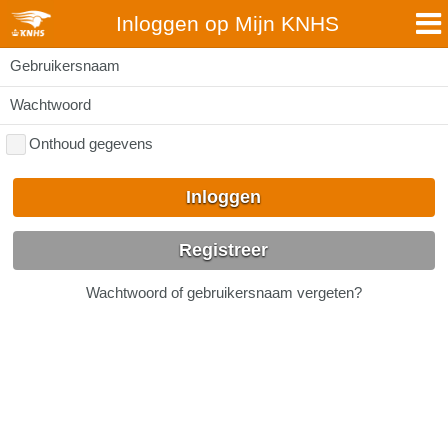
Inloggen op Mijn KNHS
Gebruikersnaam
Wachtwoord
Onthoud gegevens
Inloggen
Registreer
Wachtwoord of gebruikersnaam vergeten?