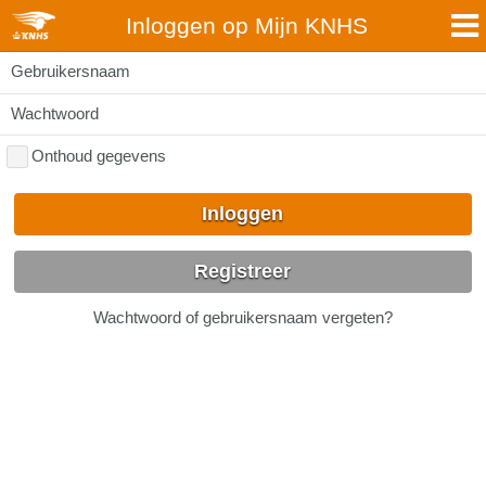
Inloggen op Mijn KNHS
Gebruikersnaam
Wachtwoord
Onthoud gegevens
Inloggen
Registreer
Wachtwoord of gebruikersnaam vergeten?