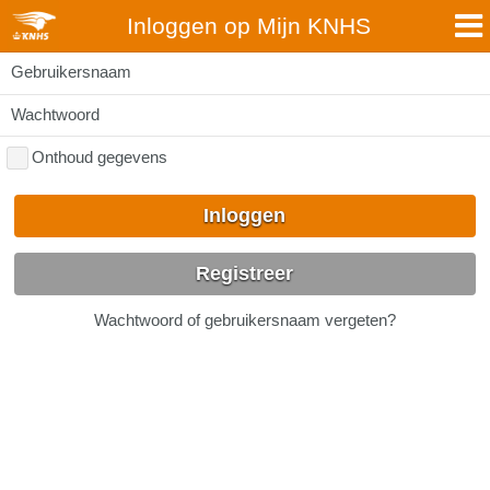
Inloggen op Mijn KNHS
Gebruikersnaam
Wachtwoord
Onthoud gegevens
Inloggen
Registreer
Wachtwoord of gebruikersnaam vergeten?