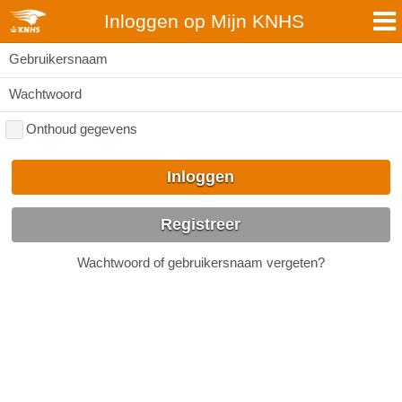
Inloggen op Mijn KNHS
Gebruikersnaam
Wachtwoord
Onthoud gegevens
Inloggen
Registreer
Wachtwoord of gebruikersnaam vergeten?