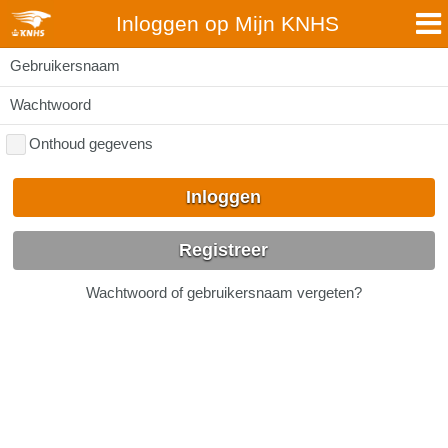
Inloggen op Mijn KNHS
Gebruikersnaam
Wachtwoord
Onthoud gegevens
Inloggen
Registreer
Wachtwoord of gebruikersnaam vergeten?