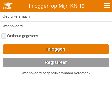
Inloggen op Mijn KNHS
Gebruikersnaam
Wachtwoord
Onthoud gegevens
Inloggen
Registreer
Wachtwoord of gebruikersnaam vergeten?