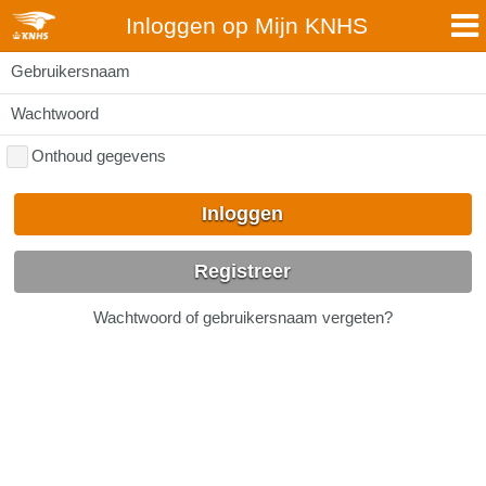
Inloggen op Mijn KNHS
Gebruikersnaam
Wachtwoord
Onthoud gegevens
Inloggen
Registreer
Wachtwoord of gebruikersnaam vergeten?