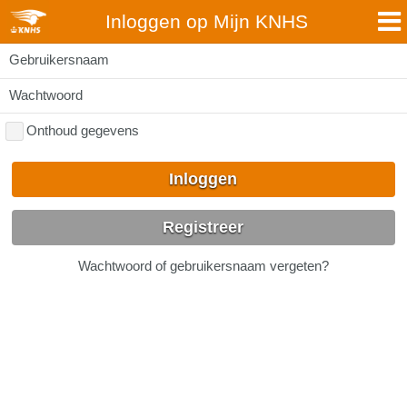
Inloggen op Mijn KNHS
Gebruikersnaam
Wachtwoord
Onthoud gegevens
Inloggen
Registreer
Wachtwoord of gebruikersnaam vergeten?