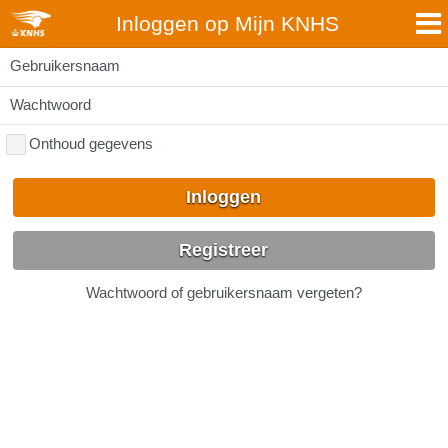
Inloggen op Mijn KNHS
Gebruikersnaam
Wachtwoord
Onthoud gegevens
Inloggen
Registreer
Wachtwoord of gebruikersnaam vergeten?