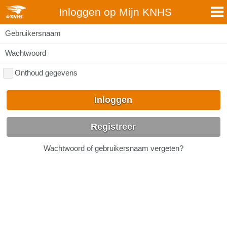
Inloggen op Mijn KNHS
Gebruikersnaam
Wachtwoord
Onthoud gegevens
Inloggen
Registreer
Wachtwoord of gebruikersnaam vergeten?