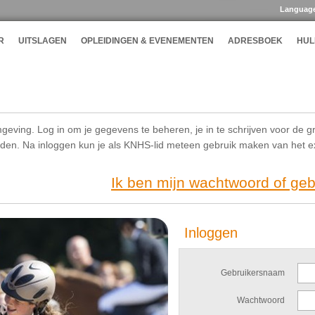
Languag
R
UITSLAGEN
OPLEIDINGEN & EVENEMENTEN
ADRESBOEK
HUL
geving. Log in om je gegevens te beheren, je in te schrijven voor de g
ijden. Na inloggen kun je als KNHS-lid meteen gebruik maken van het 
Ik ben mijn wachtwoord of ge
Inloggen
Gebruikersnaam
Wachtwoord