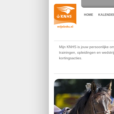
HOME
KALENDE
Mijn KNHS is jouw persoonlijke om
trainingen, opleidingen en wedstr
kortingsacties.