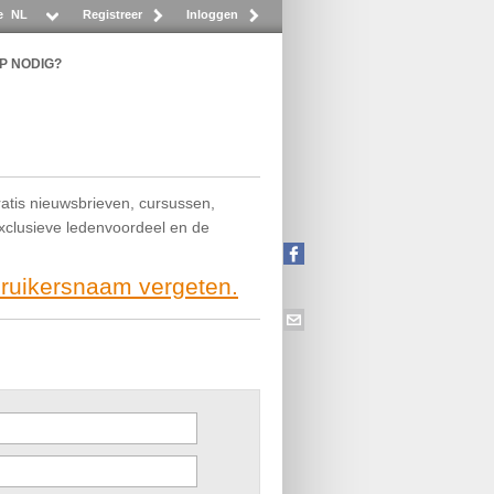
e
NL
Registreer
Inloggen
P NODIG?
ratis nieuwsbrieven, cursussen,
exclusieve ledenvoordeel en de
bruikersnaam vergeten.