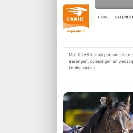
HOME
KALENDE
Mijn KNHS is jouw persoonlijke om
trainingen, opleidingen en wedstr
kortingsacties.