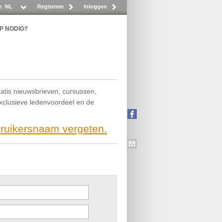
e
NL
Registreer
Inloggen
P NODIG?
ratis nieuwsbrieven, cursussen,
exclusieve ledenvoordeel en de
bruikersnaam vergeten.