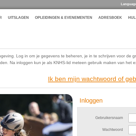
Languag
R
UITSLAGEN
OPLEIDINGEN & EVENEMENTEN
ADRESBOEK
HUL
geving. Log in om je gegevens te beheren, je in te schrijven voor de g
ijden. Na inloggen kun je als KNHS-lid meteen gebruik maken van het 
Ik ben mijn wachtwoord of ge
Inloggen
Gebruikersnaam
Wachtwoord