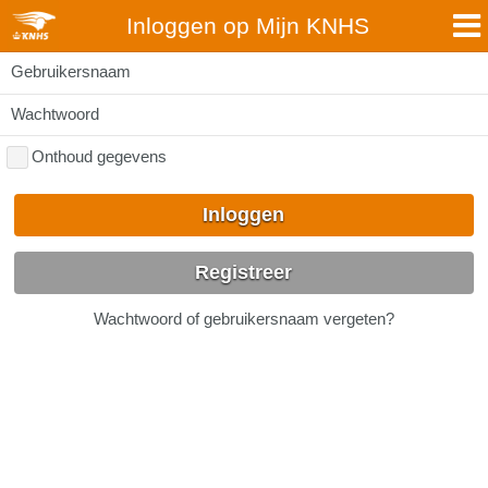
Inloggen op Mijn KNHS
Gebruikersnaam
Wachtwoord
Onthoud gegevens
Inloggen
Registreer
Wachtwoord of gebruikersnaam vergeten?