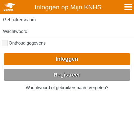
Inloggen op Mijn KNHS
Gebruikersnaam
Wachtwoord
Onthoud gegevens
Inloggen
Registreer
Wachtwoord of gebruikersnaam vergeten?