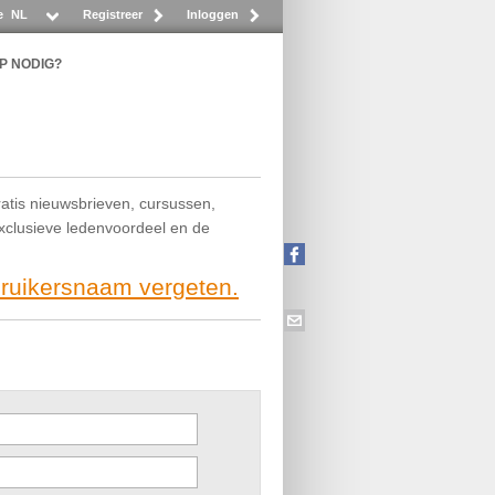
e
NL
Registreer
Inloggen
P NODIG?
ratis nieuwsbrieven, cursussen,
exclusieve ledenvoordeel en de
bruikersnaam vergeten.