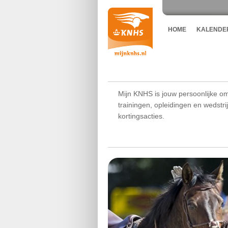
HOME
KALENDE
Mijn KNHS is jouw persoonlijke om
trainingen, opleidingen en wedstr
kortingsacties.