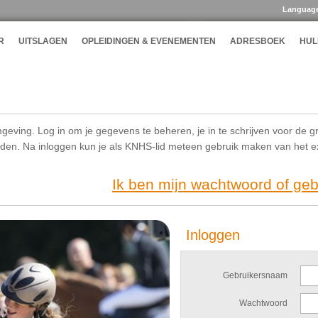
Languag
R
UITSLAGEN
OPLEIDINGEN & EVENEMENTEN
ADRESBOEK
HUL
geving. Log in om je gegevens te beheren, je in te schrijven voor de g
ijden. Na inloggen kun je als KNHS-lid meteen gebruik maken van het 
Ik ben mijn wachtwoord of ge
Inloggen
Gebruikersnaam
Wachtwoord