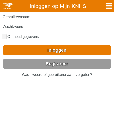
Inloggen op Mijn KNHS
Gebruikersnaam
Wachtwoord
Onthoud gegevens
Inloggen
Registreer
Wachtwoord of gebruikersnaam vergeten?